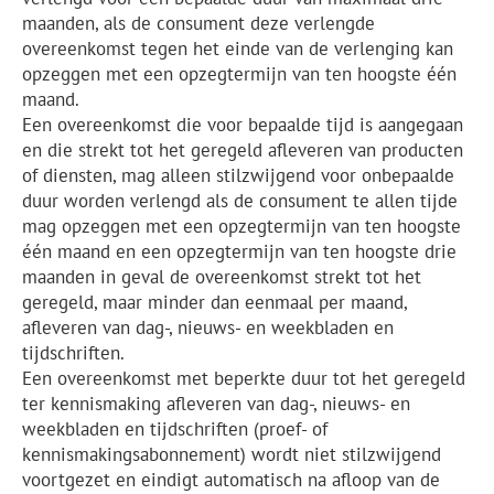
maanden, als de consument deze verlengde
overeenkomst tegen het einde van de verlenging kan
opzeggen met een opzegtermijn van ten hoogste één
maand.
Een overeenkomst die voor bepaalde tijd is aangegaan
en die strekt tot het geregeld afleveren van producten
of diensten, mag alleen stilzwijgend voor onbepaalde
duur worden verlengd als de consument te allen tijde
mag opzeggen met een opzegtermijn van ten hoogste
één maand en een opzegtermijn van ten hoogste drie
maanden in geval de overeenkomst strekt tot het
geregeld, maar minder dan eenmaal per maand,
afleveren van dag-, nieuws- en weekbladen en
tijdschriften.
Een overeenkomst met beperkte duur tot het geregeld
ter kennismaking afleveren van dag-, nieuws- en
weekbladen en tijdschriften (proef- of
kennismakingsabonnement) wordt niet stilzwijgend
voortgezet en eindigt automatisch na afloop van de