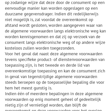
op zodanige wijze dat deze door de consument op een
eenvoudige manier kan worden opgeslagen op een
duurzame gegevensdrager. Indien dit redelijkerwijs
niet mogelijk is, zal voordat de overeenkomst op
afstand wordt gesloten, worden aangegeven waar van
de algemene voorwaarden langs elektronische weg kan
worden kennisgenomen en dat zij op verzoek van de
consument langs elektronische weg of op andere wijze
kosteloos zullen worden toegezonden.
Voor het geval dat naast deze algemene voorwaarden
tevens specifieke product- of dienstenvoorwaarden van
toepassing zijn, is het tweede en derde lid van
overeenkomstige toepassing en kan de consument zich
in geval van tegenstrijdige algemene voorwaarden
steeds beroepen op de toepasselijke bepaling die voor
hem het meest gunstig is.
Indien één of meerdere bepalingen in deze algemene
voorwaarden op enig moment geheel of gedeeltelijk
nietig zijn of vernietigd worden, dan blijft de
overeenkomst en deze voorwaarden voor het overige