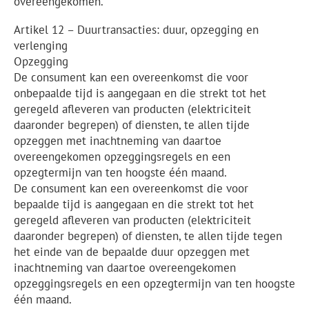
overeengekomen.
Artikel 12 – Duurtransacties: duur, opzegging en
verlenging
Opzegging
De consument kan een overeenkomst die voor
onbepaalde tijd is aangegaan en die strekt tot het
geregeld afleveren van producten (elektriciteit
daaronder begrepen) of diensten, te allen tijde
opzeggen met inachtneming van daartoe
overeengekomen opzeggingsregels en een
opzegtermijn van ten hoogste één maand.
De consument kan een overeenkomst die voor
bepaalde tijd is aangegaan en die strekt tot het
geregeld afleveren van producten (elektriciteit
daaronder begrepen) of diensten, te allen tijde tegen
het einde van de bepaalde duur opzeggen met
inachtneming van daartoe overeengekomen
opzeggingsregels en een opzegtermijn van ten hoogste
één maand.