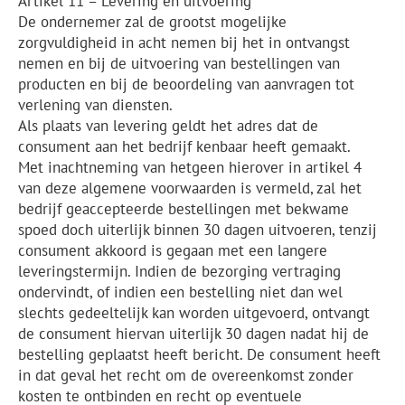
Artikel 11 – Levering en uitvoering
De ondernemer zal de grootst mogelijke
zorgvuldigheid in acht nemen bij het in ontvangst
nemen en bij de uitvoering van bestellingen van
producten en bij de beoordeling van aanvragen tot
verlening van diensten.
Als plaats van levering geldt het adres dat de
consument aan het bedrijf kenbaar heeft gemaakt.
Met inachtneming van hetgeen hierover in artikel 4
van deze algemene voorwaarden is vermeld, zal het
bedrijf geaccepteerde bestellingen met bekwame
spoed doch uiterlijk binnen 30 dagen uitvoeren, tenzij
consument akkoord is gegaan met een langere
leveringstermijn. Indien de bezorging vertraging
ondervindt, of indien een bestelling niet dan wel
slechts gedeeltelijk kan worden uitgevoerd, ontvangt
de consument hiervan uiterlijk 30 dagen nadat hij de
bestelling geplaatst heeft bericht. De consument heeft
in dat geval het recht om de overeenkomst zonder
kosten te ontbinden en recht op eventuele