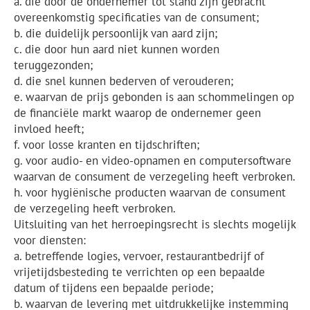
a. die door de ondernemer tot stand zijn gebracht
overeenkomstig specificaties van de consument;
b. die duidelijk persoonlijk van aard zijn;
c. die door hun aard niet kunnen worden
teruggezonden;
d. die snel kunnen bederven of verouderen;
e. waarvan de prijs gebonden is aan schommelingen op
de financiële markt waarop de ondernemer geen
invloed heeft;
f. voor losse kranten en tijdschriften;
g. voor audio- en video-opnamen en computersoftware
waarvan de consument de verzegeling heeft verbroken.
h. voor hygiënische producten waarvan de consument
de verzegeling heeft verbroken.
Uitsluiting van het herroepingsrecht is slechts mogelijk
voor diensten:
a. betreffende logies, vervoer, restaurantbedrijf of
vrijetijdsbesteding te verrichten op een bepaalde
datum of tijdens een bepaalde periode;
b. waarvan de levering met uitdrukkelijke instemming