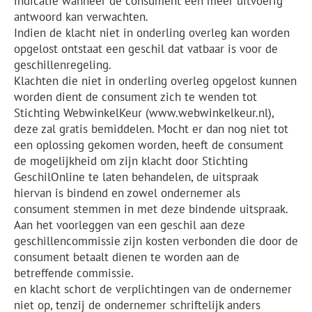
indicatie wanneer de consument een meer uitvoerig
antwoord kan verwachten.
Indien de klacht niet in onderling overleg kan worden
opgelost ontstaat een geschil dat vatbaar is voor de
geschillenregeling.
Klachten die niet in onderling overleg opgelost kunnen
worden dient de consument zich te wenden tot
Stichting WebwinkelKeur (www.webwinkelkeur.nl),
deze zal gratis bemiddelen. Mocht er dan nog niet tot
een oplossing gekomen worden, heeft de consument
de mogelijkheid om zijn klacht door Stichting
GeschilOnline te laten behandelen, de uitspraak
hiervan is bindend en zowel ondernemer als
consument stemmen in met deze bindende uitspraak.
Aan het voorleggen van een geschil aan deze
geschillencommissie zijn kosten verbonden die door de
consument betaalt dienen te worden aan de
betreffende commissie.
en klacht schort de verplichtingen van de ondernemer
niet op, tenzij de ondernemer schriftelijk anders