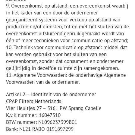
9. Overeenkomst op afstand: een overeenkomst waarbij
in het kader van een door de ondernemer
georganiseerd systeem voor verkoop op afstand van
producten en/of diensten, tot en met het sluiten van de
overeenkomst uitsluitend gebruik gemaakt wordt van
één of meer technieken voor communicatie op afstand;
10. Techniek voor communicatie op afstand: middel dat
kan worden gebruikt voor het sluiten van een
overeenkomst, zonder dat consument en ondernemer
gelijktijdig in dezelfde ruimte zijn samengekomen.
11. Algemene Voorwaarden: de onderhavige Algemene
Voorwaarden van de ondernemer.
Artikel 2 – Identiteit van de ondernemer
CPAP Filters Netherlands
Vier Heultjes 27 – 5161 PW Sprang Capelle
K.v.K nummer: 16047510
BTW nummer: NL096237399B01
Bank: NL21 RABO 0191897299