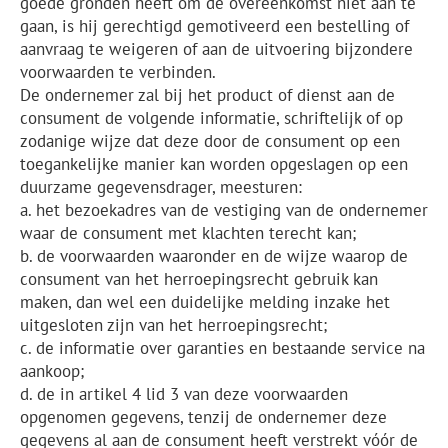
goede gronden heeft om de overeenkomst niet aan te
gaan, is hij gerechtigd gemotiveerd een bestelling of
aanvraag te weigeren of aan de uitvoering bijzondere
voorwaarden te verbinden.
De ondernemer zal bij het product of dienst aan de
consument de volgende informatie, schriftelijk of op
zodanige wijze dat deze door de consument op een
toegankelijke manier kan worden opgeslagen op een
duurzame gegevensdrager, meesturen:
a. het bezoekadres van de vestiging van de ondernemer
waar de consument met klachten terecht kan;
b. de voorwaarden waaronder en de wijze waarop de
consument van het herroepingsrecht gebruik kan
maken, dan wel een duidelijke melding inzake het
uitgesloten zijn van het herroepingsrecht;
c. de informatie over garanties en bestaande service na
aankoop;
d. de in artikel 4 lid 3 van deze voorwaarden
opgenomen gegevens, tenzij de ondernemer deze
gegevens al aan de consument heeft verstrekt vóór de