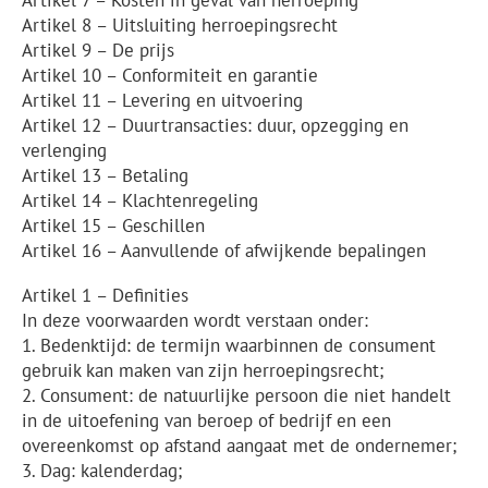
Artikel 7 – Kosten in geval van herroeping
Artikel 8 – Uitsluiting herroepingsrecht
Artikel 9 – De prijs
Artikel 10 – Conformiteit en garantie
Artikel 11 – Levering en uitvoering
Artikel 12 – Duurtransacties: duur, opzegging en
verlenging
Artikel 13 – Betaling
Artikel 14 – Klachtenregeling
Artikel 15 – Geschillen
Artikel 16 – Aanvullende of afwijkende bepalingen
Artikel 1 – Definities
In deze voorwaarden wordt verstaan onder:
1. Bedenktijd: de termijn waarbinnen de consument
gebruik kan maken van zijn herroepingsrecht;
2. Consument: de natuurlijke persoon die niet handelt
in de uitoefening van beroep of bedrijf en een
overeenkomst op afstand aangaat met de ondernemer;
3. Dag: kalenderdag;