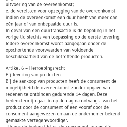
uitvoering van de overeenkomst;
e. de vereisten voor opzegging van de overeenkomst
indien de overeenkomst een duur heeft van meer dan
één jaar of van onbepaalde duur is.
In geval van een duurtransactie is de bepaling in het
vorige lid slechts van toepassing op de eerste levering.
Iedere overeenkomst wordt aangegaan onder de
opschortende voorwaarden van voldoende
beschikbaarheid van de betreffende producten.
Artikel 6 – Herroepingsrecht
Bij levering van producten:
Bij de aankoop van producten heeft de consument de
mogelijkheid de overeenkomst zonder opgave van
redenen te ontbinden gedurende 14 dagen. Deze
bedenktermijn gaat in op de dag na ontvangst van het
product door de consument of een vooraf door de
consument aangewezen en aan de ondernemer bekend
gemaakte vertegenwoordiger.
Tijdens de bedenktijd zal de consument zorgvuldig