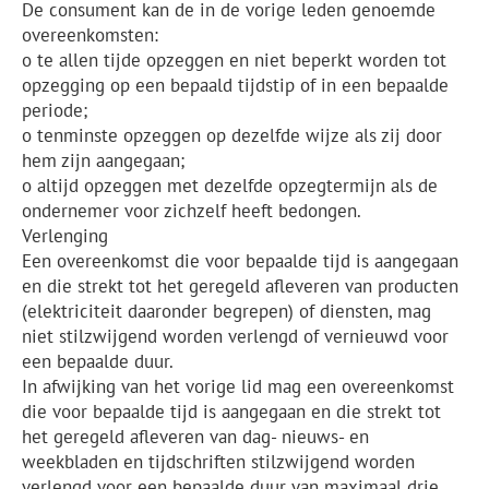
De consument kan de in de vorige leden genoemde
overeenkomsten:
o te allen tijde opzeggen en niet beperkt worden tot
opzegging op een bepaald tijdstip of in een bepaalde
periode;
o tenminste opzeggen op dezelfde wijze als zij door
hem zijn aangegaan;
o altijd opzeggen met dezelfde opzegtermijn als de
ondernemer voor zichzelf heeft bedongen.
Verlenging
Een overeenkomst die voor bepaalde tijd is aangegaan
en die strekt tot het geregeld afleveren van producten
(elektriciteit daaronder begrepen) of diensten, mag
niet stilzwijgend worden verlengd of vernieuwd voor
een bepaalde duur.
In afwijking van het vorige lid mag een overeenkomst
die voor bepaalde tijd is aangegaan en die strekt tot
het geregeld afleveren van dag- nieuws- en
weekbladen en tijdschriften stilzwijgend worden
verlengd voor een bepaalde duur van maximaal drie