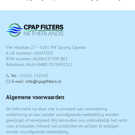
Vier Heultjes 27 – 5161 PW Sprang Capelle
K.v.K nummer: 16047510
BTW nummer: NL096237399 B01
Rabobank: NL64 RABO 0170492311
Tel:
+31655 132543
E-mail:
info@cpapfilters.nl
Algemene voorwaarden
De informatie op deze site is constant aan verandering
onderhevig en kan zonder voorafgaande mededeling worden
gewijzigd of verwijderd. Wij behouden ons uitdrukkelijk het recht
voor producten, inhoud van producten en prijzen te wijzigen
zonder voorafgaande mededeling.