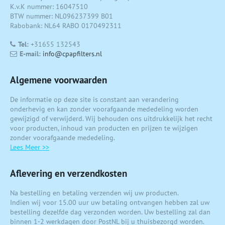
K.v.K nummer: 16047510
BTW nummer: NL096237399 B01
Rabobank: NL64 RABO 0170492311
Tel:
+31655 132543
E-mail:
info@cpapfilters.nl
Algemene voorwaarden
De informatie op deze site is constant aan verandering
onderhevig en kan zonder voorafgaande mededeling worden
gewijzigd of verwijderd. Wij behouden ons uitdrukkelijk het recht
voor producten, inhoud van producten en prijzen te wijzigen
zonder voorafgaande mededeling.
Lees Meer >>
Aflevering en verzendkosten
Na bestelling en betaling verzenden wij uw producten.
Indien wij voor 15.00 uur uw betaling ontvangen hebben zal uw
bestelling dezelfde dag verzonden worden. Uw bestelling zal dan
binnen 1-2 werkdagen door PostNL bij u thuisbezorgd worden.