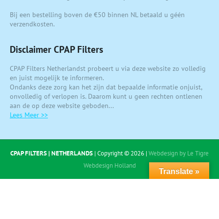
Bij een bestelling boven de €50 binnen NL betaald u géén
verzendkosten.
Disclaimer CPAP Filters
CPAP Filters Netherlandst probeert u via deze website zo volledig
en juist mogelijk te informeren.
Ondanks deze zorg kan het zijn dat bepaalde informatie onjuist,
onvolledig of verlopen is. Daarom kunt u geen rechten ontlenen
aan de op deze website geboden...
Lees Meer >>
CPAP FILTERS | NETHERLANDS
| Copyright © 2026 |
Webdesign by Le Tigre
Webdesign Holland
Translate »