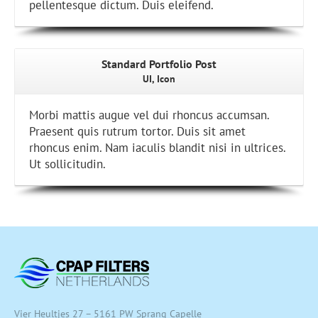
pellentesque dictum. Duis eleifend.
Standard Portfolio Post
UI, Icon
Morbi mattis augue vel dui rhoncus accumsan.
Praesent quis rutrum tortor. Duis sit amet
rhoncus enim. Nam iaculis blandit nisi in ultrices.
Ut sollicitudin.
Vier Heultjes 27 – 5161 PW Sprang Capelle