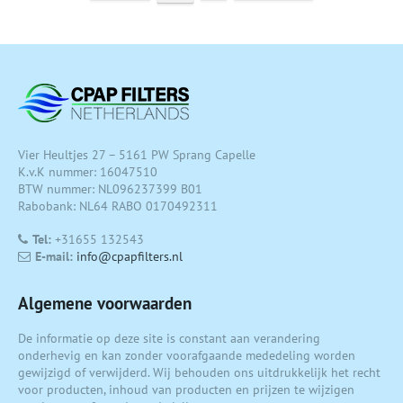
Vier Heultjes 27 – 5161 PW Sprang Capelle
K.v.K nummer: 16047510
BTW nummer: NL096237399 B01
Rabobank: NL64 RABO 0170492311
Tel:
+31655 132543
E-mail:
info@cpapfilters.nl
Algemene voorwaarden
De informatie op deze site is constant aan verandering
onderhevig en kan zonder voorafgaande mededeling worden
gewijzigd of verwijderd. Wij behouden ons uitdrukkelijk het recht
voor producten, inhoud van producten en prijzen te wijzigen