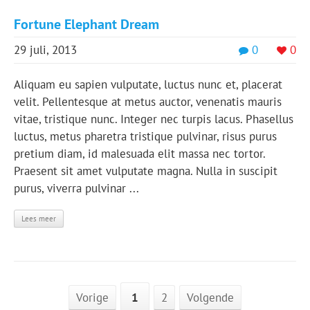
Fortune Elephant Dream
29 juli, 2013
0
0
Aliquam eu sapien vulputate, luctus nunc et, placerat
velit. Pellentesque at metus auctor, venenatis mauris
vitae, tristique nunc. Integer nec turpis lacus. Phasellus
luctus, metus pharetra tristique pulvinar, risus purus
pretium diam, id malesuada elit massa nec tortor.
Praesent sit amet vulputate magna. Nulla in suscipit
purus, viverra pulvinar ...
Lees meer
Vorige
1
2
Volgende