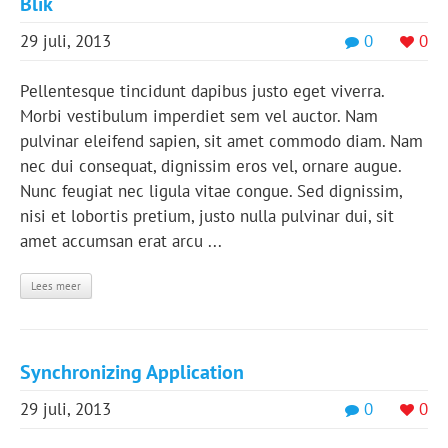
Blik
29 juli, 2013
0
0
Pellentesque tincidunt dapibus justo eget viverra.
Morbi vestibulum imperdiet sem vel auctor. Nam
pulvinar eleifend sapien, sit amet commodo diam. Nam
nec dui consequat, dignissim eros vel, ornare augue.
Nunc feugiat nec ligula vitae congue. Sed dignissim,
nisi et lobortis pretium, justo nulla pulvinar dui, sit
amet accumsan erat arcu ...
Lees meer
Synchronizing Application
29 juli, 2013
0
0