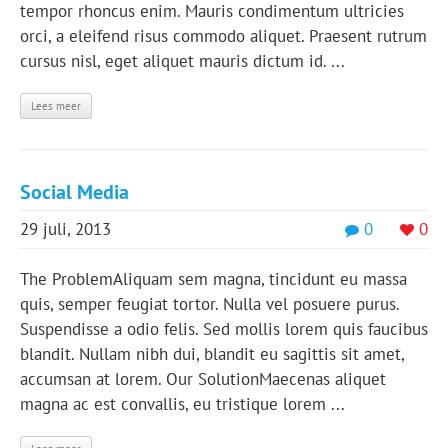
tempor rhoncus enim. Mauris condimentum ultricies
orci, a eleifend risus commodo aliquet. Praesent rutrum
cursus nisl, eget aliquet mauris dictum id. ...
Lees meer
Social Media
29 juli, 2013
0
0
The ProblemAliquam sem magna, tincidunt eu massa
quis, semper feugiat tortor. Nulla vel posuere purus.
Suspendisse a odio felis. Sed mollis lorem quis faucibus
blandit. Nullam nibh dui, blandit eu sagittis sit amet,
accumsan at lorem. Our SolutionMaecenas aliquet
magna ac est convallis, eu tristique lorem ...