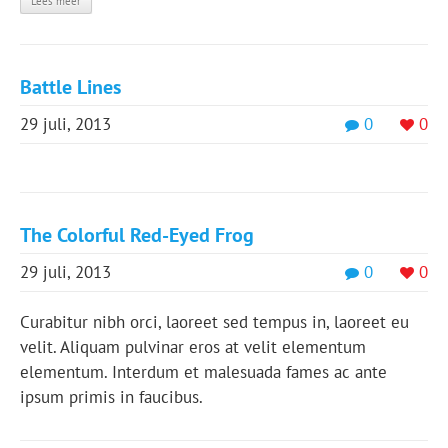
Lees meer
Battle Lines
29 juli, 2013
0
0
The Colorful Red-Eyed Frog
29 juli, 2013
0
0
Curabitur nibh orci, laoreet sed tempus in, laoreet eu
velit. Aliquam pulvinar eros at velit elementum
elementum. Interdum et malesuada fames ac ante
ipsum primis in faucibus.