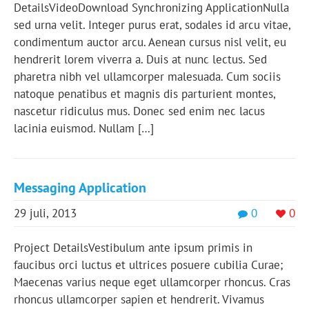
DetailsVideoDownload Synchronizing ApplicationNulla
sed urna velit. Integer purus erat, sodales id arcu vitae,
condimentum auctor arcu. Aenean cursus nisl velit, eu
hendrerit lorem viverra a. Duis at nunc lectus. Sed
pharetra nibh vel ullamcorper malesuada. Cum sociis
natoque penatibus et magnis dis parturient montes,
nascetur ridiculus mus. Donec sed enim nec lacus
lacinia euismod. Nullam […]
Messaging Application
29 juli, 2013
0
0
Project DetailsVestibulum ante ipsum primis in
faucibus orci luctus et ultrices posuere cubilia Curae;
Maecenas varius neque eget ullamcorper rhoncus. Cras
rhoncus ullamcorper sapien et hendrerit. Vivamus